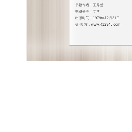
书籍作者：
王秀楚
书籍分类：
文学
出版时间：
1979年12月31日
提 供 方：
www.R12345.com